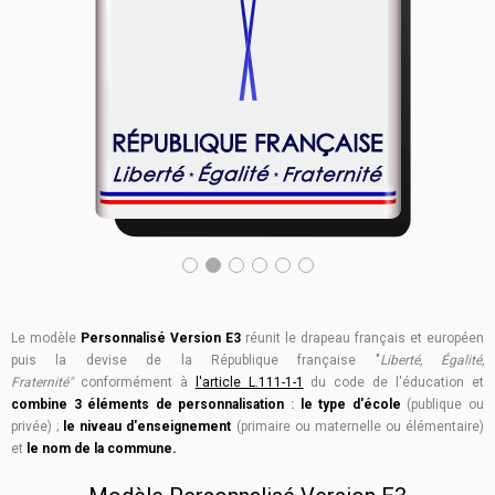
Le modèle
Personnalisé Version E3
réunit le drapeau français et européen
puis la devise de la République française "
Liberté, Égalité,
Fraternité"
conformément à
l'article L.111-1-1
du co
de de l'éducation et
combine 3 éléments de personnalisation
:
le type d'école
(publique ou
privée) ;
le niveau d'enseignement
(primaire ou maternelle ou élémentaire)
et
le nom de la commune.