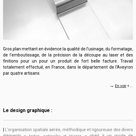
Gros plan mettant en évidence la qualité de l'usinage, du formatage,
de l'emboutissage, de la précision de la découpe au laser et des
finitions pour un pour un produit de fort belle facture. Travail
totalement effectué, en France, dans le département de l'Aveyron
par quatre artisans.
→
.
En voir
+ ..
Le design graphique :
|
L'organisation spatiale aérée, méthodique et rigoureuse des divers
éléments –
– obéit à un mode de
textes, cartouche et images