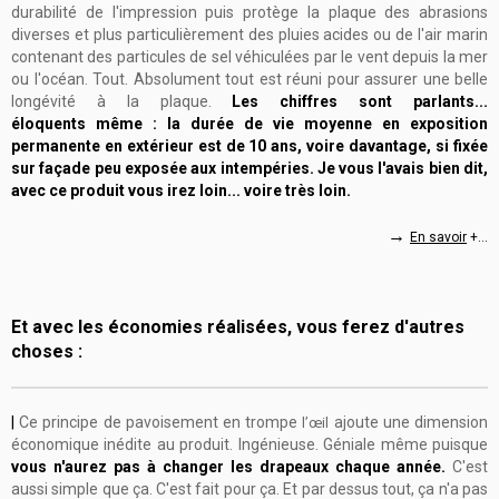
durabilité de l'impression puis protège la plaque des abrasions
diverses et plus particulièrement des pluies acides ou de l'air marin
contenant des particules de sel véhiculées par le vent depuis la mer
ou l'océan. Tout. Absolument tout est réuni pour assurer une belle
longévité
à la plaque
.
Les chiffres sont parlants...
éloquents même : la durée de vie moyenne en exposition
permanente en extérieur est de 10 ans, voire davantage, si fixée
sur façade peu exposée aux intempéries. Je vous l'avais bien dit,
avec ce produit vous irez loin... voire très loin.
→
En savoir
+...
Et avec les économies réalisées, vous ferez d'autres
choses :
|
Ce principe de pavoisement en trompe
ajoute une dimension
l’œil
économique inédite au produit. Ingénieuse. Géniale même puisque
vous n'aurez pas à changer les drapeaux chaque année.
C'est
aussi simple que ça. C'est fait pour ça. Et par dessus tout, ça n'a pas