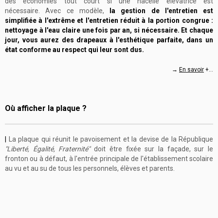
des économies tout court si une nacelle élévatrice est
nécessaire. Avec ce modèle,
la gestion de l'entretien est
simplifiée à l'extrême et l'entretien réduit à la portion congrue :
nettoyage à l'eau claire une fois par an, si nécessaire. Et chaque
jour, vous aurez des drapeaux à l'esthétique parfaite, dans un
état conforme au respect qui leur sont dus.
→
En savoir
+...
Où afficher la plaque ?
|
La plaque qui réunit le pavoisement et la devise de la République
"Liberté, Égalité, Fraternité"
doit être fixée sur la façade, sur le
fronton ou à défaut, à l'entrée principale de l'établissement scolaire
au vu et au su de tous les personnels, élèves et parents.