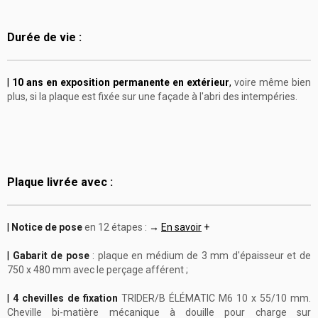
Durée de vie :
|
10 ans en exposition permanente en extérieur
,
voire même bien
plus, si la plaque est fixée sur une façade à l'abri des intempéries.
Plaque livrée avec :
|
Notice de pose
en 12 étapes :
→
En savoir
+
|
Gabarit de pose
: plaque en médium de 3 mm d'épaisseur et de
750 x 480 mm avec le perçage afférent ;
|
4 chevilles de fixation
TRIDER/B ÉLÉMATIC M6 10 x 55/10 mm.
Cheville bi-matière mécanique à douille pour charge sur