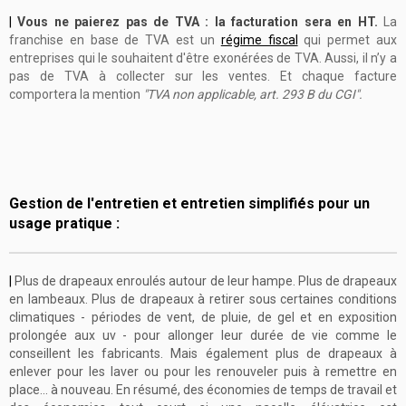
|
Vous ne paierez pas de TVA : la facturation sera en HT.
La
franchise en base de TVA est un
régime fiscal
qui permet aux
entreprises qui le souhaitent d'être exonérées de TVA. Aussi, il n’y a
pas de TVA à collecter sur les ventes. Et c
haque facture
comportera
la mention
"TVA non applicable, art. 293 B du CGI".
Gestion de l'entretien et entretien simplifiés pour un
usage pratique :
|
Plus de drapeaux enroulés autour de leur hampe. Plus de drapeaux
en lambeaux. Plus de drapeaux à retirer sous certaines conditions
climatiques - périodes de vent, de pluie, de gel et en exposition
prolongée aux uv - pour allonger leur durée de vie comme le
conseillent les fabricants. Mais également plus de drapeaux à
enlever
pour les laver ou
pour les renouveler puis à remettre en
place... à nouveau. En résumé
, des économies de temps de travail et