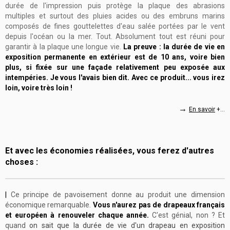
durée de l'impression puis protège la plaque des abrasions
multiples et surtout des pluies acides ou des embruns marins
composés de fines gouttelettes d'eau salée portées par le vent
depuis l'océan ou la mer.
Tout. Absolument tout est réuni pour
garantir à la plaque une longue vie.
La preuve : la durée de vie en
exposition permanente en extérieur est de 10 ans, voire bien
plus, si fixée sur une façade relativement peu exposée aux
intempéries. Je vous l'avais bien dit. Avec ce produit... vous irez
loin, voire très loin !
→
En savoir
+...
Et avec les économies réalisées, vous ferez d'autres
choses :
|
Ce principe de pavoisement donne au produit une dimension
économique remarquable.
Vous n'aurez pas de drapeaux français
et européen à renouveler chaque année.
C'est génial, non ? Et
quand
on sait que la durée de vie d'un drapeau en exposition