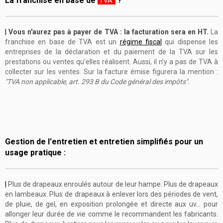
La franchise en base de
?
TVA
|
Vous n'aurez pas à payer de TVA : la facturation sera en HT.
La
franchise en base de TVA est un
régime fiscal
qui dispense les
entreprises de la déclaration et du paiement de la TVA sur les
prestations ou ventes qu'elles réalisent. Aussi, il n’y a pas de TVA à
collecter sur les ventes. Sur la facture émise figurera la mention :
"TVA non applicable, art. 293 B du Code général des impôts".
Gestion de l'entretien et entretien simplifiés pour un
usage pratique :
|
Plus de drapeaux enroulés autour de leur hampe. Plus de drapeaux
en lambeaux. Plus de drapeaux à enlever lors des périodes de vent,
de pluie, de gel, en exposition prolongée et directe aux uv... pour
allonger leur durée de vie comme le recommandent les fabricants.