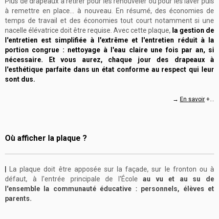
Plus de drapeaux à retirer pour les renouveler ou pour les laver puis
à remettre en place... à nouveau. En résumé, des économies de
temps de travail et des économies tout court notamment si une
nacelle élévatrice doit être requise. Avec cette plaque,
la gestion de
l'entretien est simplifiée à l'extrême et l'entretien réduit à la
portion congrue : nettoyage à l'eau claire une fois par an, si
nécessaire. Et vous aurez, chaque jour des drapeaux à
l'esthétique parfaite dans un état conforme au respect qui leur
sont dus.
→
En savoir
+...
Où afficher la plaque ?
|
La plaque doit être apposée sur la façade, sur le fronton ou à
défaut, à l'entrée principale de l'École
au vu et au su de
l'ensemble la communauté éducative : personnels, élèves et
parents.