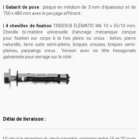
|
Gabarit de pose
: plaque en médium de 3 mm d'épaisseur et de
750 x 480 mm avec le perçage afférent ;
|
4 chevilles de fixation
TRIDER/B ÉLÉMATIC M6 10 x 55/10 mm.
Cheville bi-matière universelle d'ancrage mécanique conçue
pour fixation sur corps à la fois pleins ou creux : béton, pierre
naturelle, terre cuite semi-pleine, briques creuses, briques semi-
pleines, parpaings creux... Version avec vis tête hexagonale
galvanisée pour serrage
sur le côté :
Délai de livraison :
|
Suite à la réception du devis paraphé, comptez entre 15 et 25 jours