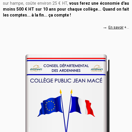
sur hampe, coûte environ 25 € HT,
vous ferez une économie d'au
moins 500 € HT sur 10 ans pour chaque collège... Quand on fait
les comptes... à la fin... ça compte !
→
En savoir
+...