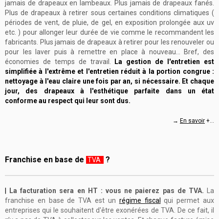
jamais
de drapeaux en lambeaux. Plus
jamais
de drapeaux fanés.
Plus de drapeaux à retirer sous certaines conditions climatiques (
périodes de vent, de pluie, de gel, en exposition prolongée aux uv
etc. ) pour allonger leur durée de vie comme le recommandent les
fabricants. Plus
jamais
de drapeaux à retirer pour les renouveler ou
pour les laver puis à remettre en place à nouveau... Bref, des
économies de temps de travail.
La gestion de l'entretien est
simplifiée à l'extrême et l'entretien réduit à la portion congrue :
nettoyage à l'eau claire une fois par an, si nécessaire. Et
chaque
jour,
des drapeaux
à l'esthétique parfaite dans un état
conforme au respect qui leur sont dus.
→
En savoir
+...
Franchise en base de
?
TVA
|
La facturation sera en HT : v
ous ne paierez pas de TVA.
La
franchise en base de TVA est un
régime fiscal
qui permet aux
entreprises qui le souhaitent d'être exonérées de TVA. De ce fait, il