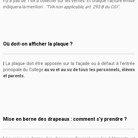
n’y a pas de TVA à collecter sur les ventes. Et chaque facture émise
indiquera la mention :
"TVA non applicable, art. 293 B du CGI".
Où doit-on afficher la plaque ?
|
La plaque doit être apposée sur la façade ou à défaut à l'entrée
principale du Collège
au vu et au su de tous les personnels, élèves
et parents.
Mise en berne des drapeaux : comment s'y prendre ?