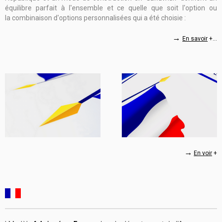
équilibre parfait à l'ensemble et ce quelle que soit l'option ou
la combinaison d'options personnalisées qui a été choisie :
→
En savoir
+...
→
En voir
+