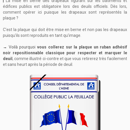
|
La mise en berne des drapeaux figurant sur les bâtiments et
édifices publics est obligatoire lors des deuils officiels. Dès lors,
comment opérer ici puisque les drapeaux sont représentés la
plaque ?
C
'est la plaque qui doit être mise en berne et non pas les drapeaux
puisqu'ils sont reproduits en tant qu'image.
→
Voilà pourquoi
vous collerez sur la plaque un ruban adhésif
noir repositionnable classique pour respecter et marquer le
deuil
, comme illustré ci-contre et que vous retirerez très facilement
et sans heurt après la période de deuil.