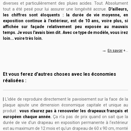
diverses et particulièrement des pluies acides. Tout. Absolument
tout a été pesé pour lui assurer une longévité accrue.
D'ailleurs,
les chiffres sont éloquents : la durée de vie moyenne, en
exposition continue à l'extérieur, est de 10 ans, voire plus, si
affichée sur façade relativement peu exposée au mauvais
temps. Je vous l'avais bien dit. Avec ce type de modèle, vous irez
loin... voire très loin.
→
En savoir
+...
Et
vous ferez d'autres choses
avec les économies
réalisées :
|
L'idée de reproduire directement le pavoisement sur la face de la
plaque
ajoute une dimension économique capitale et unique au
produit :
vous n'aurez pas à renouveler les drapeaux français et
européen chaque année.
Ça n'a pas de prix quand on sait que la
durée de vie d'un drapeau en exposition permanente à l'extérieur
est au maximum de 12 mois et qu'un drapeau de 60 x 90 cm, monté