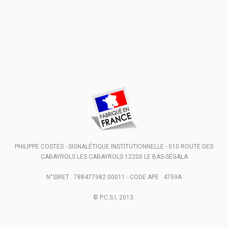
PHILIPPE COSTES - SIGNALÉTIQUE INSTITUTIONNELLE - 510 ROUTE DES
CABAYROLS
LES CABAYROLS
12200 LE BAS-SÉGALA
N°SIRET : 788477982.00011 - CODE APE : 4759A
© P.C.S.I, 2013.